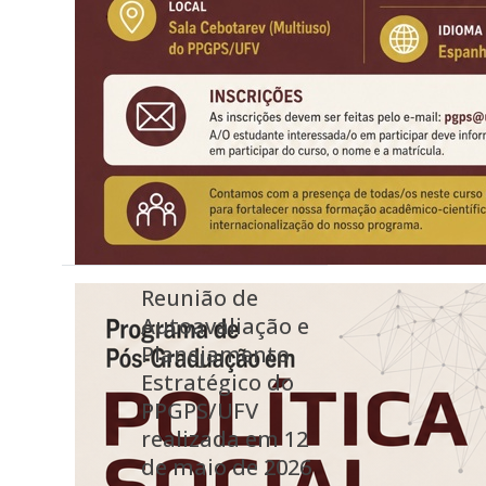
Reunião de
Autoavaliação e
Planejamento
Estratégico do
PPGPS/UFV
realizada em 12
de maio de 2026