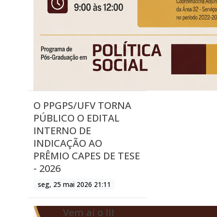
O PPGPS/UFV TORNA
PÚBLICO O EDITAL
INTERNO DE
INDICAÇÃO AO
PRÊMIO CAPES DE TESE
- 2026
seg, 25 mai 2026 21:11
Vem aí o III