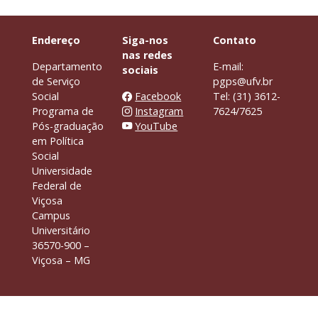
Endereço
Siga-nos
Contato
nas redes
Departamento
E-mail:
sociais
de Serviço
pgps@ufv.br
Social
Facebook
Tel: (31) 3612-
Programa de
Instagram
7624/7625
Pós-graduação
YouTube
em Política
Social
Universidade
Federal de
Viçosa
Campus
Universitário
36570-900 –
Viçosa – MG