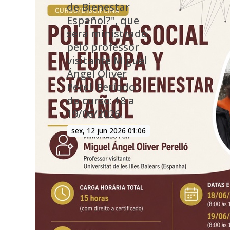
de Bienestar
Español?", que
será ministrado
pelo professor
visitante Miguel
Ángel Oliver
Perel. Período
do curso: 18 a
19/06/2026.
sex, 12 jun 2026 01:06