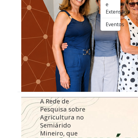
e
Extensão
Eventos
A Rede de
Pesquisa sobre
Agricultura no
Semiárido
Mineiro, que